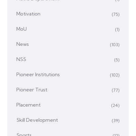
Motivation
(75)
MoU
(1)
News
(103)
NSS
(5)
Pioneer Institutions
(102)
Pioneer Trust
(77)
Placement
(24)
Skill Development
(39)
Sports
(12)