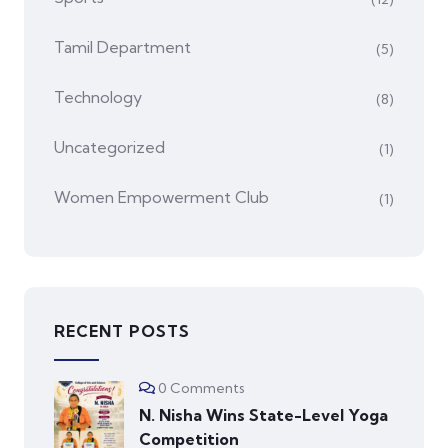
Tamil Department
(5)
Technology
(8)
Uncategorized
(1)
Women Empowerment Club
(1)
RECENT POSTS
0 Comments
N. Nisha Wins State-Level Yoga
Competition