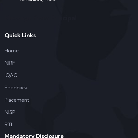
Message from Principal
Quick Links
Home
NIRF
IQAC
Feedback
Placement
NISP
RTI
Mandatory Disclosure