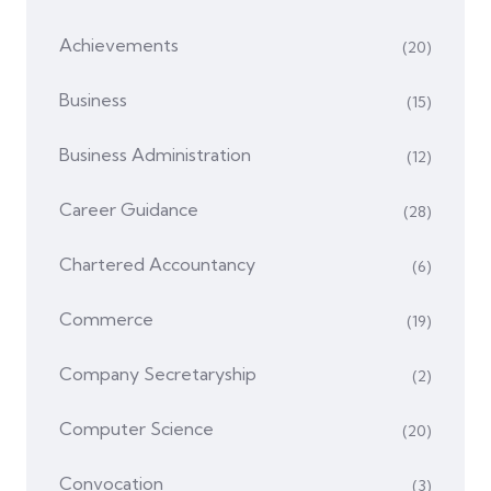
Achievements
(20)
Business
(15)
Business Administration
(12)
Career Guidance
(28)
Chartered Accountancy
(6)
Commerce
(19)
Company Secretaryship
(2)
Computer Science
(20)
Convocation
(3)