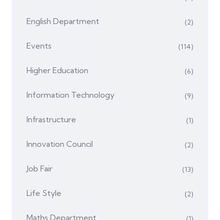
English Department
(2)
Events
(114)
Higher Education
(6)
Information Technology
(9)
Infrastructure
(1)
Innovation Council
(2)
Job Fair
(13)
Life Style
(2)
Maths Department
(1)