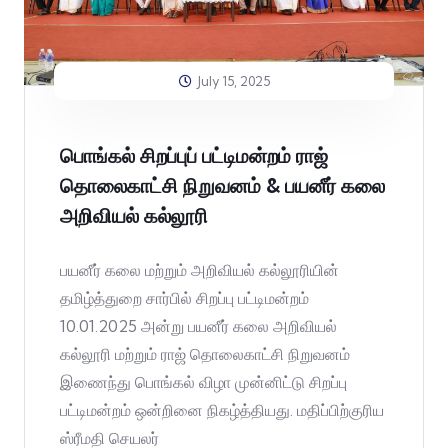
July 15, 2025
பொங்கல் சிறப்புப் பட்டிமன்றம் ராஜ்
தொலைகாட்சி நிறுவனம் & பயனீர் கலை
அறிவியல் கல்லூரி
பயனீர் கலை மற்றும் அறிவியல் கல்லூரியின்
தமிழ்த்துறை சார்பில் சிறப்பு பட்டிமன்றம்
10.01.2025 அன்று பயனீர் கலை அறிவியல்
கல்லூரி மற்றும் ராஜ் தொலைகாட்சி நிறுவனம்
இணைந்து பொங்கல் விழா முன்னிட்டு சிறப்பு
பட்டிமன்றம் ஒன்றினை நிகழ்த்தியது. மதிப்பிற்குரிய
ஸ்ரீமதி செயலர்