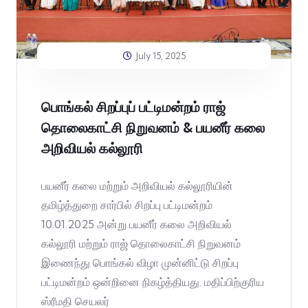
July 15, 2025
பொங்கல் சிறப்புப் பட்டிமன்றம் ராஜ்
தொலைகாட்சி நிறுவனம் & பயனீர் கலை
அறிவியல் கல்லூரி
பயனீர் கலை மற்றும் அறிவியல் கல்லூரியின்
தமிழ்த்துறை சார்பில் சிறப்பு பட்டிமன்றம்
10.01.2025 அன்று பயனீர் கலை அறிவியல்
கல்லூரி மற்றும் ராஜ் தொலைகாட்சி நிறுவனம்
இணைந்து பொங்கல் விழா முன்னிட்டு சிறப்பு
பட்டிமன்றம் ஒன்றினை நிகழ்த்தியது. மதிப்பிற்குரிய
ஸ்ரீமதி செயலர்