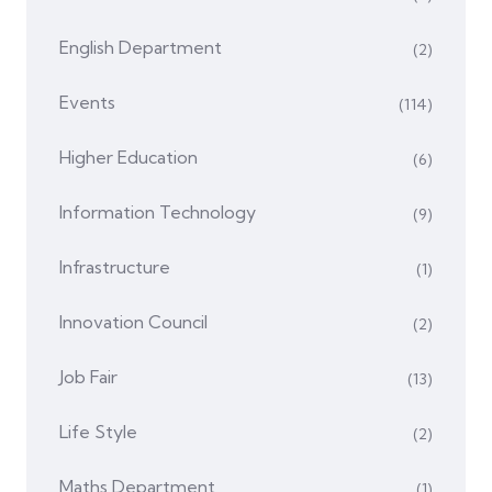
English Department
(2)
Events
(114)
Higher Education
(6)
Information Technology
(9)
Infrastructure
(1)
Innovation Council
(2)
Job Fair
(13)
Life Style
(2)
Maths Department
(1)