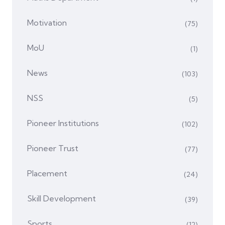
Motivation
(75)
MoU
(1)
News
(103)
NSS
(5)
Pioneer Institutions
(102)
Pioneer Trust
(77)
Placement
(24)
Skill Development
(39)
Sports
(12)