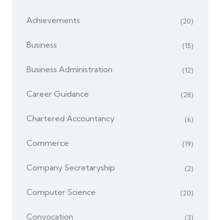
Achievements
(20)
Business
(15)
Business Administration
(12)
Career Guidance
(28)
Chartered Accountancy
(6)
Commerce
(19)
Company Secretaryship
(2)
Computer Science
(20)
Convocation
(3)