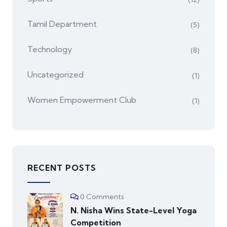
Tamil Department
(5)
Technology
(8)
Uncategorized
(1)
Women Empowerment Club
(1)
RECENT POSTS
0 Comments
N. Nisha Wins State-Level Yoga
Competition