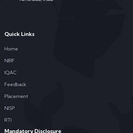
Message from Principal
Quick Links
Home
NIRF
IQAC
Feedback
Placement
NISP
RTI
Mandatory Disclosure