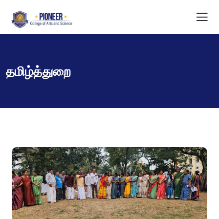
தமிழ்த்துறை