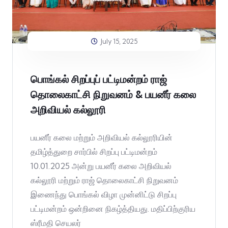
July 15, 2025
பொங்கல் சிறப்புப் பட்டிமன்றம் ராஜ்
தொலைகாட்சி நிறுவனம் & பயனீர் கலை
அறிவியல் கல்லூரி
பயனீர் கலை மற்றும் அறிவியல் கல்லூரியின்
தமிழ்த்துறை சார்பில் சிறப்பு பட்டிமன்றம்
10.01.2025 அன்று பயனீர் கலை அறிவியல்
கல்லூரி மற்றும் ராஜ் தொலைகாட்சி நிறுவனம்
இணைந்து பொங்கல் விழா முன்னிட்டு சிறப்பு
பட்டிமன்றம் ஒன்றினை நிகழ்த்தியது. மதிப்பிற்குரிய
ஸ்ரீமதி செயலர்