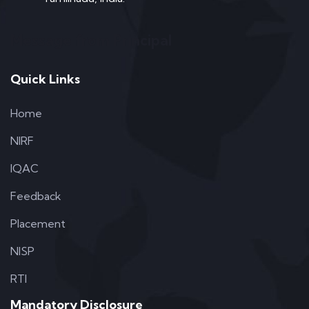
Message from Principal
Quick Links
Home
NIRF
IQAC
Feedback
Placement
NISP
RTI
Mandatory Disclosure