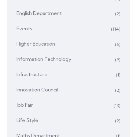
English Department
(2)
Events
(114)
Higher Education
(6)
Information Technology
(9)
Infrastructure
(1)
Innovation Council
(2)
Job Fair
(13)
Life Style
(2)
Maths Department
(1)