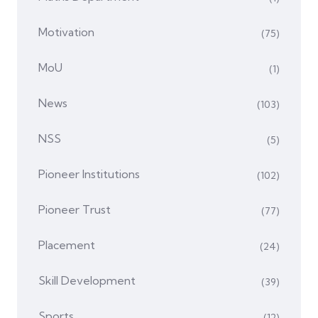
Motivation
(75)
MoU
(1)
News
(103)
NSS
(5)
Pioneer Institutions
(102)
Pioneer Trust
(77)
Placement
(24)
Skill Development
(39)
Sports
(12)