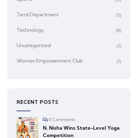
Tamil Department
(5)
Technology
(8)
Uncategorized
(1)
Women Empowerment Club
(1)
RECENT POSTS
0 Comments
N. Nisha Wins State-Level Yoga
Competition