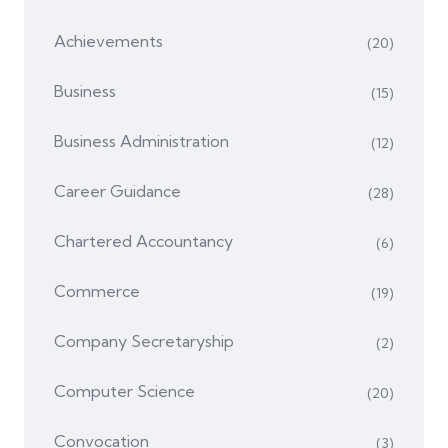
Achievements
(20)
Business
(15)
Business Administration
(12)
Career Guidance
(28)
Chartered Accountancy
(6)
Commerce
(19)
Company Secretaryship
(2)
Computer Science
(20)
Convocation
(3)